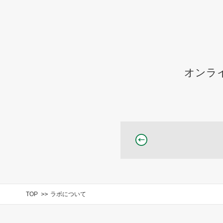
オンラ
TOP
ラボについて