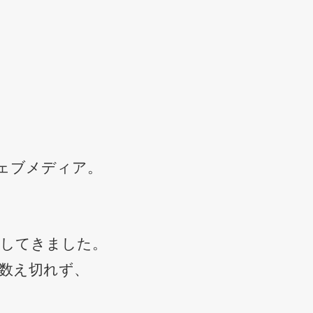
ェブメディア。
供してきました。
数え切れず、