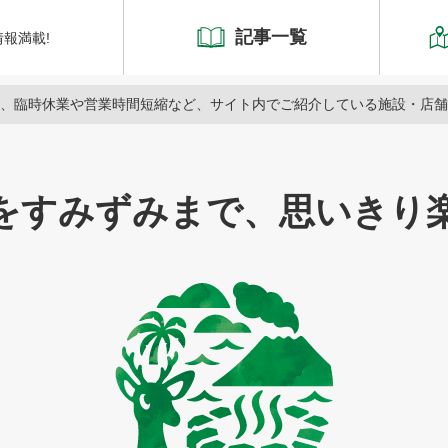
記事一覧
報満載!
、臨時休業や営業時間短縮など、サイト内でご紹介している施設・店舗
をすみずみまで、
思いきり