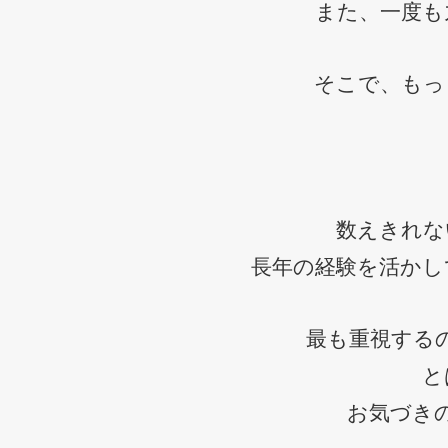
また、一度も
そこで、もっ
数えきれな
長年の経験を活かし
最も重視する
と
お気づき