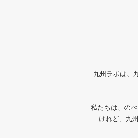
九州ラボは、
私たちは、のべ
けれど、九