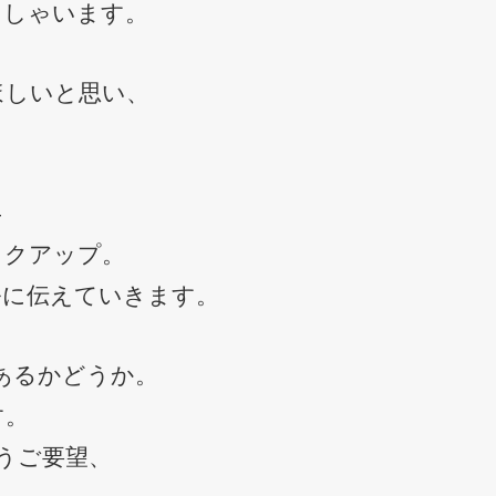
っしゃいます。
ほしいと思い、
―
ックアップ。
ルに伝えていきます。
あるかどうか。
す。
うご要望、