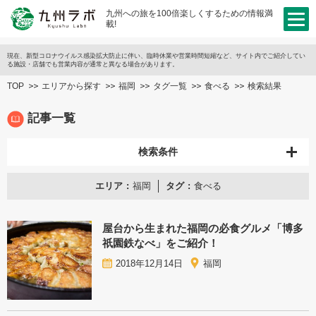
九州への旅を100倍楽しくするための情報満
載!
現在、新型コロナウイルス感染拡大防止に伴い、臨時休業や営業時間短縮など、サイト内でご紹介してい
る施設・店舗でも営業内容が通常と異なる場合があります。
TOP
エリアから探す
福岡
タグ一覧
食べる
検索結果
記事一覧
検索条件
エリア
福岡
タグ
食べる
屋台から生まれた福岡の必食グルメ「博多
祇園鉄なべ」をご紹介！
2018年12月14日
福岡