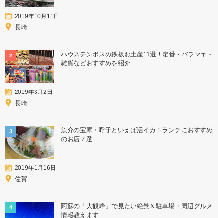
2019年10月11日
長崎
ハウステンボスの鉄板お土産11選！定番・バラマキ・
2
雑貨などおすすめを紹介
2019年3月2日
長崎
魚介の宝庫・呼子といえば活イカ！ランチにおすすめ
3
のお店７選
2019年1月16日
佐賀
阿蘇の「大観峰」で見たい絶景＆駐車場・周辺グルメ
4
情報教えます