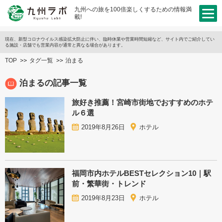
九州への旅を100倍楽しくするための情報満
載!
現在、新型コロナウイルス感染拡大防止に伴い、臨時休業や営業時間短縮など、サイト内でご紹介してい
る施設・店舗でも営業内容が通常と異なる場合があります。
TOP
タグ一覧
泊まる
泊まるの記事一覧
旅好き推薦！宮崎市街地でおすすめのホテ
ル６選
2019年8月26日
ホテル
福岡市内ホテルBESTセレクション10｜駅
前・繁華街・トレンド
2019年8月23日
ホテル