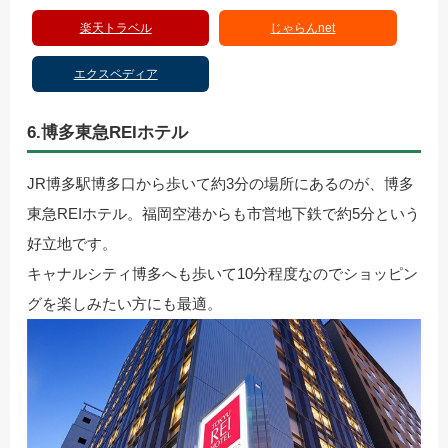
楽天トラベル
じゃらんnet
エクスペディア
6.博多東急REIホテル
JR博多駅博多口から歩いて約3分の場所にあるのが、博多
東急REIホテル。福岡空港からも市営地下鉄で約5分という
好立地です。
キャナルシティ博多へも歩いて10分程度なのでショッピン
グを楽しみたい方にも最適。