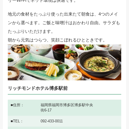
リーWi-Fiでネット環境は快適です。
地元の食材をたっぷり使った出来たて朝食は、4つのメイ
ンから選べます。ご飯と味噌汁はおかわり自由。サラダも
たっぷりいただけます。
朝から元気はつらつ、笑顔こぼれるひとときです。
リッチモンドホテル博多駅前
住所
福岡県福岡市博多区博多駅中央
街6-17
TEL
092-433-0011