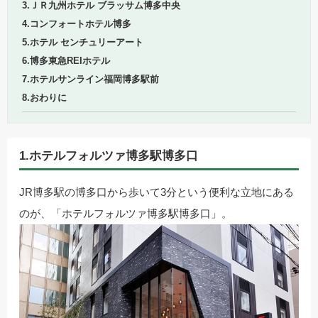
3.ＪＲ九州ホテル ブラッサム博多中央
4.コンフォートホテル博多
5.ホテル センチュリーアート
6.博多東急REIホテル
7.ホテルサンライン福岡博多駅前
8.おわりに
1.ホテルフォルツァ博多駅博多口
JR博多駅の博多口から歩いて3分という便利な立地にある
のが、「ホテルフォルツァ博多駅博多口」。