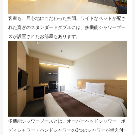
客室も、居心地にこだわった空間。ワイドなベッドが配さ
れた寛ぎのスタンダードダブルには、多機能シャワーブー
スが設置されたお部屋もあります。
多機能シャワーブースとは、オーバーヘッドシャワー・ボ
ディシャワー・ハンドシャワーの3つのシャワーが備え付