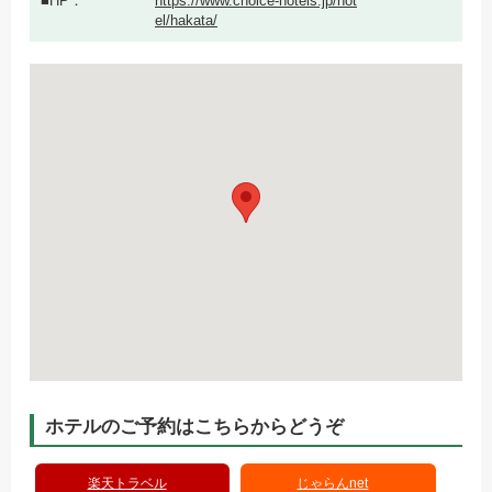
HP
https://www.choice-hotels.jp/hot
el/hakata/
ホテルのご予約はこちらからどうぞ
楽天トラベル
じゃらんnet