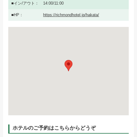
イン/アウト
14:00/11:00
HP
https://richmondhotel.jp/hakata/
ホテルのご予約はこちらからどうぞ