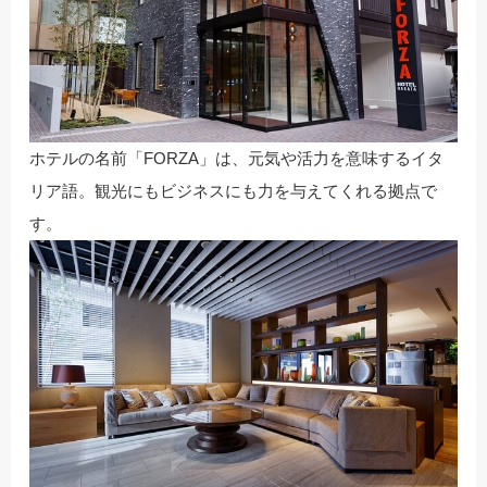
ホテルの名前「FORZA」は、元気や活力を意味するイタ
リア語。観光にもビジネスにも力を与えてくれる拠点で
す。