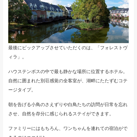
最後にピックアップさせていただくのは、「フォレストヴ
ィラ」。
ハウステンボスの中で最も静かな場所に位置するホテル。
自然に囲まれた別荘感覚の全客室が、湖畔にたたずむコテ
ージタイプ。
朝を告げる小鳥のさえずりや白鳥たちの訪問が日常を忘れ
させ、自然を存分に感じられるステイができます。
ファミリーにはもちろん、ワンちゃんを連れての宿泊がで