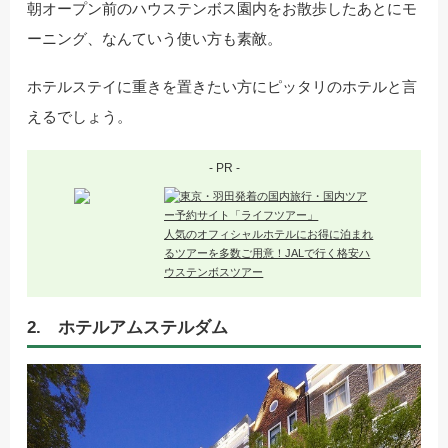
朝オープン前のハウステンボス園内をお散歩したあとにモ
ーニング、なんていう使い方も素敵。
ホテルステイに重きを置きたい方にピッタリのホテルと言
えるでしょう。
- PR -
人気のオフィシャルホテルにお得に泊まれ
るツアーを多数ご用意！JALで行く格安ハ
ウステンボスツアー
2. ホテルアムステルダム