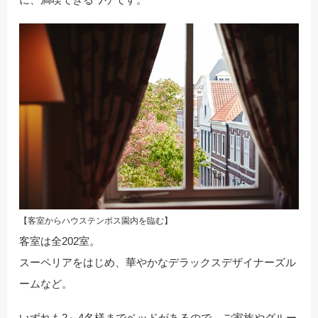
【客室からハウステンボス園内を臨む】
客室は全202室。
スーペリアをはじめ、華やかなデラックスデザイナーズル
ームなど。
いずれも2～4名様までベッドがあるので、ご家族やグルー