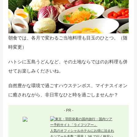
朝食では、各月で変わるご当地料理も目玉のひとつ。（随
時変更）
ハトシに五島うどんなど、その土地ならではのお料理も併
せてお楽しみくださいね。
自然豊かな環境で過ごすハウステンボス、マイナスイオン
に癒されながら、非日常なひと時を過ごしませんか？
- PR -
人気のオフィシャルホテルにお得に泊まれ
るツアーを多数ご用意！JALで行く格安ハ