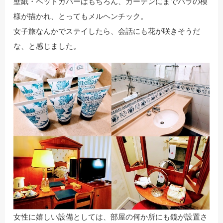
壁紙・ベッドカバーはもちろん、カーテンにまでバラの模
様が描かれ、とってもメルヘンチック。
女子旅なんかでステイしたら、会話にも花が咲きそうだ
な、と感じました。
女性に嬉しい設備としては、部屋の何か所にも鏡が設置さ