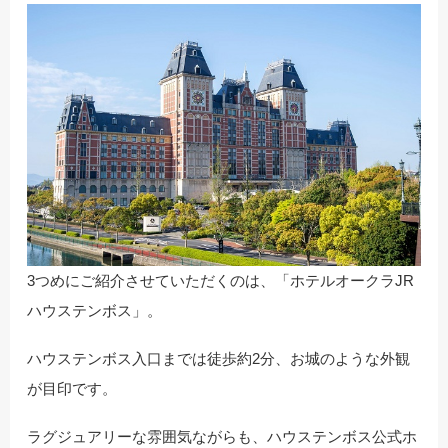
3つめにご紹介させていただくのは、「ホテルオークラJR
ハウステンボス」。
ハウステンボス入口までは徒歩約2分、お城のような外観
が目印です。
ラグジュアリーな雰囲気ながらも、ハウステンボス公式ホ