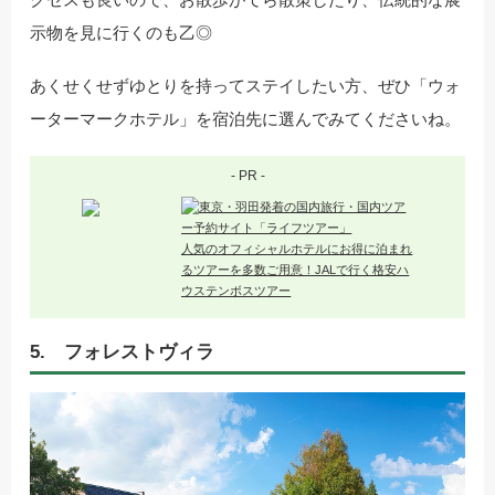
示物を見に行くのも乙◎
あくせくせずゆとりを持ってステイしたい方、ぜひ「ウォ
ーターマークホテル」を宿泊先に選んでみてくださいね。
- PR -
人気のオフィシャルホテルにお得に泊まれ
るツアーを多数ご用意！JALで行く格安ハ
ウステンボスツアー
5. フォレストヴィラ