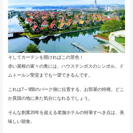
そしてカーテンを開ければこの景色！
赤い屋根の家々の奥には、ハウステンボスのシンボル、ド
ムトールン聖堂までも一望できるんです。
これは7～9階のパーク側に位置する、お部屋の特権。どこ
か異国の地に来た気分になれるでしょう。
そんな創業20年を超える老舗ホテルの特筆すべき点は、美
味しい朝食。