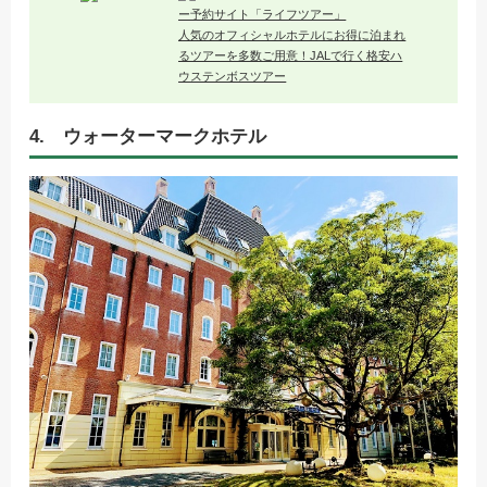
人気のオフィシャルホテルにお得に泊まれ
るツアーを多数ご用意！JALで行く格安ハ
ウステンボスツアー
4. ウォーターマークホテル