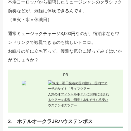
本場ヨーロッパから招聘したミュージシャンのクラシック
演奏などが、気軽に体験できるんです。
（※火・水＝休演日）
通常ミュージックチャージ3,000円なのが、宿泊者ならワ
ンドリンクで観覧できるのも嬉しいトコロ。
お眠りの前に立ち寄って、優雅な気分に浸ってみてはいか
がでしょうか？
- PR -
人気のオフィシャルホテルにお得に泊まれ
るツアーを多数ご用意！JALで行く格安ハ
ウステンボスツアー
3. ホテルオークラJRハウステンボス