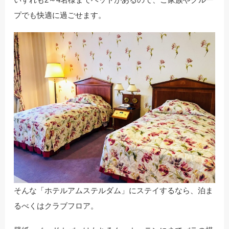
プでも快適に過ごせます。
そんな「ホテルアムステルダム」にステイするなら、泊ま
るべくはクラブフロア。