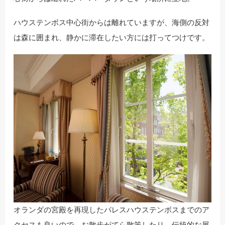
ハウステンボス中心街からは離れていますが、海側の反対
は森に囲まれ、静かに滞在したい方には打ってつけです。
オランダの宮殿を再現したパレスハウステンボスまでのア
クセスも良いので、お散歩がてら散策したり、伝統的な展