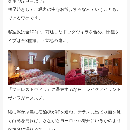
きるのはココだけ。
朝早起きして、緑道の中をお散歩するなんていうことも、
できるワケです。
客室数は全104戸。前述したドッグヴィラを含め、部屋タ
イプは全3種類。（立地の違い）
「フォレストヴィラ」に滞在するなら、レイクアイランド
ヴィラがオススメ。
湖に浮かぶ島に宿泊棟が軒を連ね、テラスに出て水面を泳
ぐ白鳥を見れば、さながらヨーロッパ郊外にいるかのよう
な気分に浸れるでしょう。