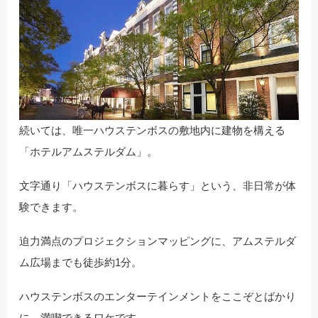
続いては、唯一ハウステンボスの敷地内に建物を構える
「ホテルアムステルダム」。
文字通り「ハウステンボスに暮らす」という、非日常が体
験できます。
迫力満点のプロジェクションマッピングに、アムステルダ
ム広場までも徒歩約1分。
ハウステンボスのエンターテインメントをここぞとばかり
に、満喫できるワケです。