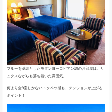
ブルーを基調としたモダンヨーロピアン調のお部屋は、リ
ュクスながらも落ち着いた雰囲気。
何より全9室しかないトクベツ感も、テンションが上がる
ポイント！