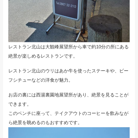
レストラン北山は大観峰展望所から車で約10分の所にある
絶景が楽しめるレストランです。
レストラン北山のウリはあか牛を使ったステーキや、ビー
フシチューなどの洋食が魅力。
お店の裏には西湯裏園地展望所があり、絶景を見ることが
できます。
このベンチに座って、テイクアウトのコーヒーを飲みなが
ら絶景を眺めるのもおすすめです。