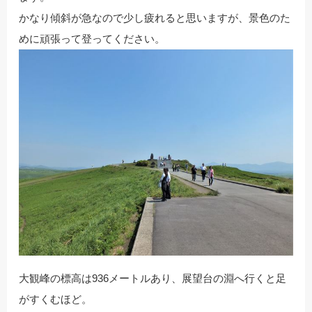
かなり傾斜が急なので少し疲れると思いますが、景色のた
めに頑張って登ってください。
大観峰の標高は936メートルあり、展望台の淵へ行くと足
がすくむほど。