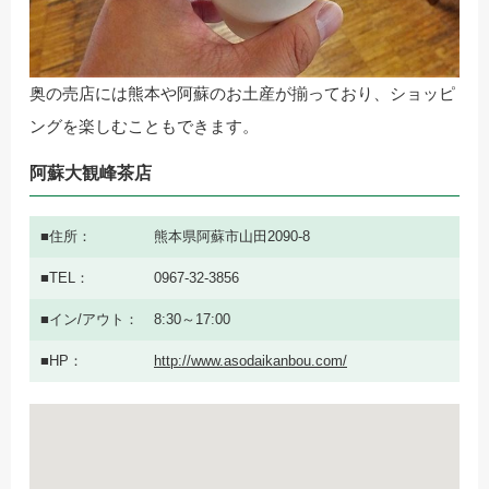
奥の売店には熊本や阿蘇のお土産が揃っており、ショッピ
ングを楽しむこともできます。
阿蘇大観峰茶店
住所
熊本県阿蘇市山田2090-8
TEL
0967-32-3856
イン/アウト
8:30～17:00
HP
http://www.asodaikanbou.com/