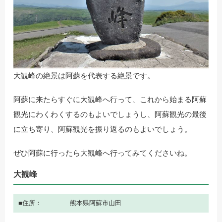
大観峰の絶景は阿蘇を代表する絶景です。
阿蘇に来たらすぐに大観峰へ行って、これから始まる阿蘇
観光にわくわくするのもよいでしょうし、阿蘇観光の最後
に立ち寄り、阿蘇観光を振り返るのもよいでしょう。
ぜひ阿蘇に行ったら大観峰へ行ってみてくださいね。
大観峰
住所
熊本県阿蘇市山田