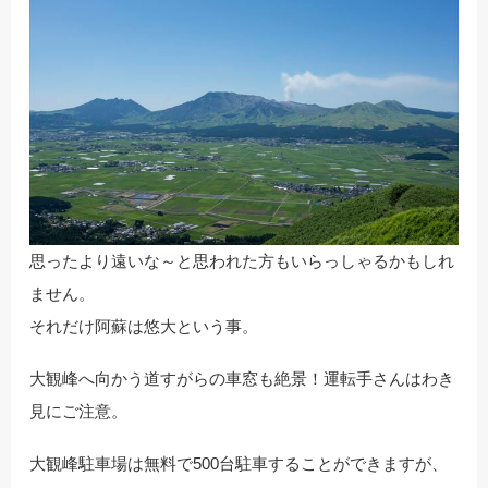
思ったより遠いな～と思われた方もいらっしゃるかもしれ
ません。
それだけ阿蘇は悠大という事。
大観峰へ向かう道すがらの車窓も絶景！運転手さんはわき
見にご注意。
大観峰駐車場は無料で500台駐車することができますが、