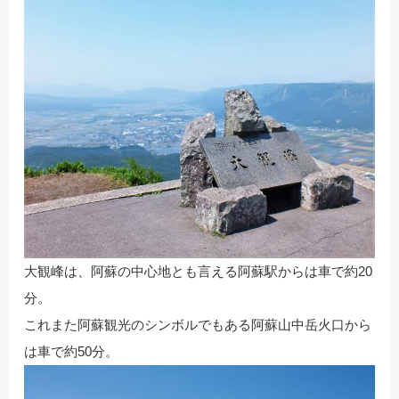
大観峰は、阿蘇の中心地とも言える阿蘇駅からは車で約20
分。
これまた阿蘇観光のシンボルでもある阿蘇山中岳火口から
は車で約50分。