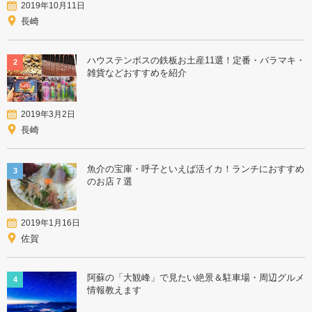
2019年10月11日
長崎
ハウステンボスの鉄板お土産11選！定番・バラマキ・
2
雑貨などおすすめを紹介
2019年3月2日
長崎
魚介の宝庫・呼子といえば活イカ！ランチにおすすめ
3
のお店７選
2019年1月16日
佐賀
阿蘇の「大観峰」で見たい絶景＆駐車場・周辺グルメ
4
情報教えます