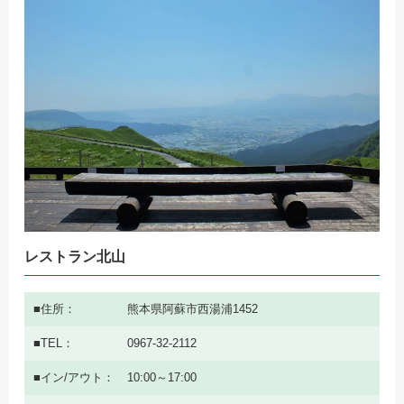
レストラン北山
住所
熊本県阿蘇市西湯浦1452
TEL
0967-32-2112
イン/アウト
10:00～17:00