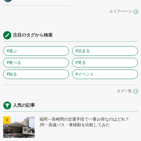
エリアページ
注目のタグから検索
#遊ぶ
#泊まる
#食べる
#見る
#知る
#イベント
タグ一覧
人気の記事
福岡～長崎間の交通手段で一番お得なのはどれ？
1
JR・高速バス・車移動を比較してみた