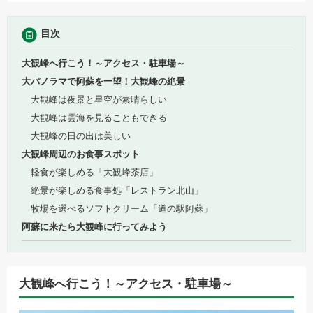
目次
大観峰へ行こう！～アクセス・駐車場～
大パノラマで阿蘇を一望！大観峰の絶景
大観峰は夜景と星空が素晴らしい
大観峰は雲海を見ることもできる
大観峰の日の出は美しい
大観峰周辺のお食事スポット
軽食が楽しめる「大観峰茶店」
絶景が楽しめる食事処「レストラン北山」
牧場を選べるソフトクリーム「道の駅阿蘇」
阿蘇に来たら大観峰に行ってみよう
大観峰へ行こう！～アクセス・駐車場～