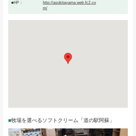
HP
http://asokitayama.web.fc2.co
m/
牧場を選べるソフトクリーム「道の駅阿蘇」