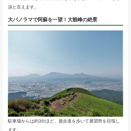
須と言えます。
大パノラマで阿蘇を一望！大観峰の絶景
駐車場からは約3分ほど、遊歩道を歩いて展望所を目指し
ます。