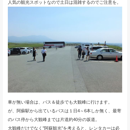
人気の観光スポットなので土日は混雑するのでご注意を。
車が無い場合は、バス＆徒歩でも大観峰に行けます。
が、阿蘇駅から出ているバスは１日4～6本しか無く、最寄
のバス停から大観峰までは片道約40分の坂道。
大観峰だけでなく”阿蘇観光”を考えると、レンタカーは必