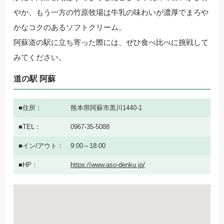
やか、もう一方の竹原牧場は牛乳の味わいが濃厚でまろや
かなコクのあるソフトクリーム。
阿蘇道の駅に立ち寄った際には、ぜひ食べ比べに挑戦して
みてください。
道の駅 阿蘇
住所
熊本県阿蘇市黒川1440-1
TEL
0967-35-5088
イン/アウト
9:00～18:00
HP
https://www.aso-denku.jp/