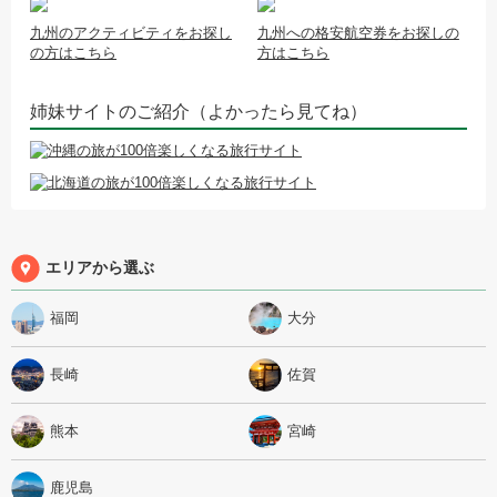
九州のアクティビティをお探し
九州への格安航空券をお探しの
の方はこちら
方はこちら
姉妹サイトのご紹介（よかったら見てね）
エリアから選ぶ
福岡
大分
長崎
佐賀
熊本
宮崎
鹿児島