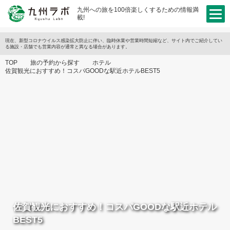
九州への旅を100倍楽しくするための情報満
載!
現在、新型コロナウイルス感染拡大防止に伴い、臨時休業や営業時間短縮など、サイト内でご紹介してい
る施設・店舗でも営業内容が通常と異なる場合があります。
TOP
旅の予約から探す
ホテル
佐賀観光におすすめ！コスパGOODな駅近ホテルBEST5
佐賀観光におすすめ！コスパGOODな駅近ホテル
BEST5