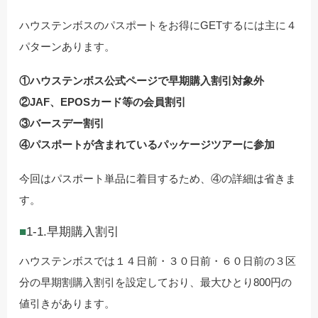
ハウステンボスのパスポートをお得にGETするには主に４
パターンあります。
①ハウステンボス公式ページで早期購入割引対象外
②JAF、EPOSカード等の会員割引
③バースデー割引
④パスポートが含まれているパッケージツアーに参加
今回はパスポート単品に着目するため、④の詳細は省きま
す。
1-1.早期購入割引
ハウステンボスでは１４日前・３０日前・６０日前の３区
分の早期割購入割引を設定しており、最大ひとり800円の
値引きがあります。