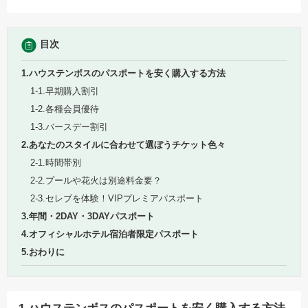
目次
1.ハウステンボスのパスポートを安く購入する方法
1-1.早期購入割引
1-2.各種会員優待
1-3.バースデー割引
2.あなたのスタイルに合わせて選ぼうチケット色々
2-1.時間帯別
2-2.プールや花火は別途料金要？
2-3.セレブを体験！VIPプレミアパスポート
3.年間・2DAY・3DAYパスポート
4.オフィシャルホテル宿泊者限定パスポート
5.おわりに