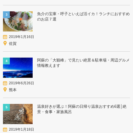
魚介の宝庫・呼子といえば活イカ！ランチにおすすめ
3
のお店７選
2019年1月16日
佐賀
阿蘇の「大観峰」で見たい絶景＆駐車場・周辺グルメ
4
情報教えます
2019年6月26日
熊本
温泉好きが選ぶ！阿蘇の日帰り温泉おすすめ6選│絶
5
景・食事・家族風呂
2019年1月18日