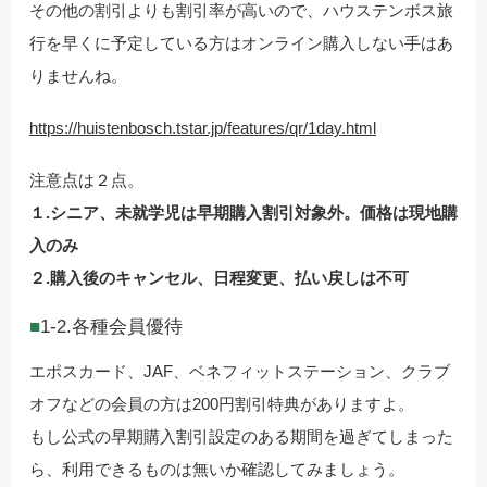
その他の割引よりも割引率が高いので、ハウステンボス旅
行を早くに予定している方はオンライン購入しない手はあ
りませんね。
https://huistenbosch.tstar.jp/features/qr/1day.html
注意点は２点。
１.シニア、未就学児は早期購入割引対象外。価格は現地購
入のみ
２.購入後のキャンセル、日程変更、払い戻しは不可
1-2.各種会員優待
エポスカード、JAF、ベネフィットステーション、クラブ
オフなどの会員の方は200円割引特典がありますよ。
もし公式の早期購入割引設定のある期間を過ぎてしまった
ら、利用できるものは無いか確認してみましょう。