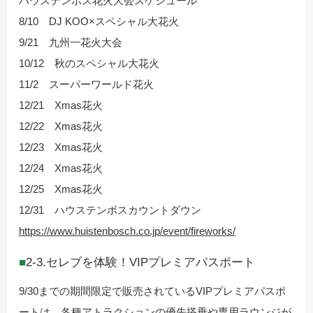
ハウステンボス花火大会スケジュール
8/10 DJ KOO×スペシャル大花火
9/21 九州一花火大会
10/12 秋のスペシャル大花火
11/2 スーパーワールド花火
12/21 Xmas花火
12/22 Xmas花火
12/23 Xmas花火
12/24 Xmas花火
12/25 Xmas花火
12/31 ハウステンボスカウントダウン
https://www.huistenbosch.co.jp/event/fireworks/
2-3.セレブを体験！VIPプレミアパスポート
9/30までの期間限定で販売されているVIPプレミアパスポ
ートは、各種アトラクションの優先搭乗や専用ラウンジが