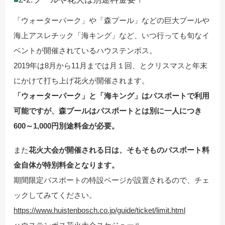
「ウォーターパーク」や「森プール」などの巨大プールや
海上アスレチック「海キング」など、いつ行っても旬なイ
ベントが開催されているハウステンボス。
2019年は8月から11月までは月１回、とクリスマスと年末
にかけて打ち上げ花火が開催されます。
「ウォーターパーク」と「海キング」はパスポートで利用
可能ですが、森プールはパスポートとは別に一人につき
600～1,000円別途料金が必要。
また
花火大会が開催される日は、そもそものパスポート料
金自体が特別料金となります。
期間限定パスポートの特設ページが設置されるので、チェ
ックしてみてください。
https://www.huistenbosch.co.jp/guide/ticket/limit.html