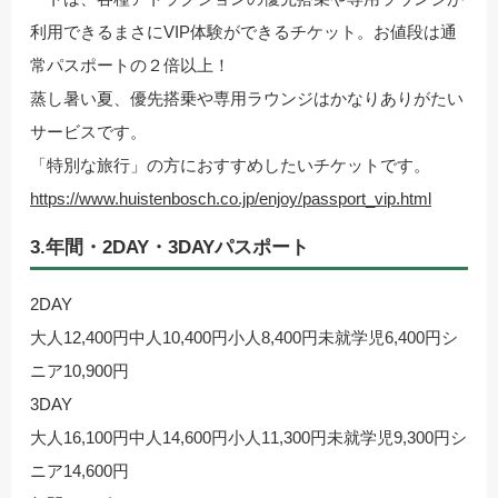
利用できるまさにVIP体験ができるチケット。お値段は通
常パスポートの２倍以上！
蒸し暑い夏、優先搭乗や専用ラウンジはかなりありがたい
サービスです。
「特別な旅行」の方におすすめしたいチケットです。
https://www.huistenbosch.co.jp/enjoy/passport_vip.html
3.年間・2DAY・3DAYパスポート
2DAY
大人12,400円中人10,400円小人8,400円未就学児6,400円シ
ニア10,900円
3DAY
大人16,100円中人14,600円小人11,300円未就学児9,300円シ
ニア14,600円