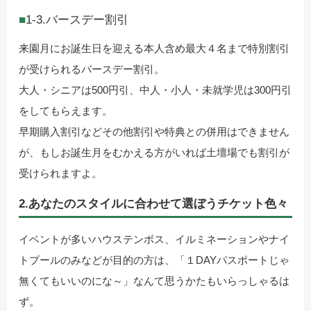
1-3.バースデー割引
来園月にお誕生日を迎える本人含め最大４名まで特別割引
が受けられるバースデー割引。
大人・シニアは500円引、中人・小人・未就学児は300円引
をしてもらえます。
早期購入割引などその他割引や特典との併用はできません
が、もしお誕生月をむかえる方がいれば土壇場でも割引が
受けられますよ。
2.あなたのスタイルに合わせて選ぼうチケット色々
イベントが多いハウステンボス、イルミネーションやナイ
トプールのみなどが目的の方は、「１DAYパスポートじゃ
無くてもいいのにな～」なんて思うかたもいらっしゃるは
ず。