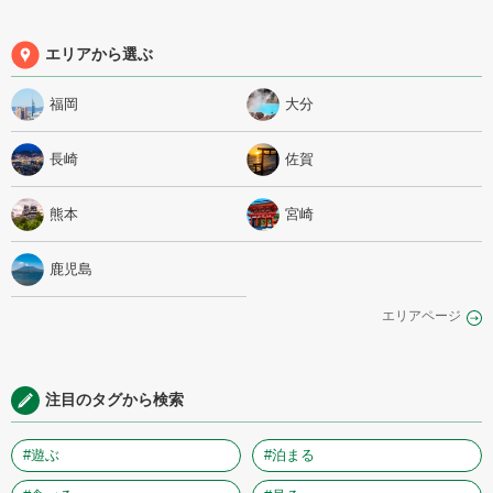
エリアから選ぶ
福岡
大分
長崎
佐賀
熊本
宮崎
鹿児島
エリアページ
注目のタグから検索
#遊ぶ
#泊まる