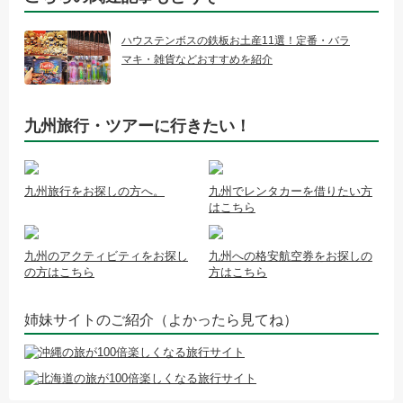
ハウステンボスの鉄板お土産11選！定番・バラ
マキ・雑貨などおすすめを紹介
九州旅行・ツアーに行きたい！
九州旅行をお探しの方へ。
九州でレンタカーを借りたい方
はこちら
九州のアクティビティをお探し
九州への格安航空券をお探しの
の方はこちら
方はこちら
姉妹サイトのご紹介（よかったら見てね）