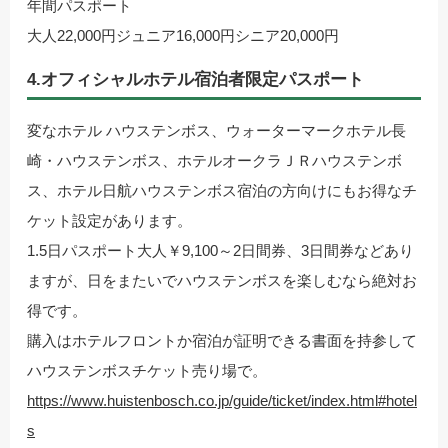
年間パスポート
大人22,000円ジュニア16,000円シニア20,000円
4.オフィシャルホテル宿泊者限定パスポート
変なホテル ハウステンボス、ウォーターマークホテル長
崎・ハウステンボス、ホテルオークラＪＲハウステンボ
ス、ホテル日航ハウステンボス宿泊の方向けにもお得なチ
ケット設定があります。
1.5日パスポート大人￥9,100～2日間券、3日間券などあり
ますが、日をまたいでハウステンボスを楽しむなら絶対お
得です。
購入はホテルフロントか宿泊が証明できる書面を持参して
ハウステンボスチケット売り場で。
https://www.huistenbosch.co.jp/guide/ticket/index.html#hotel
s