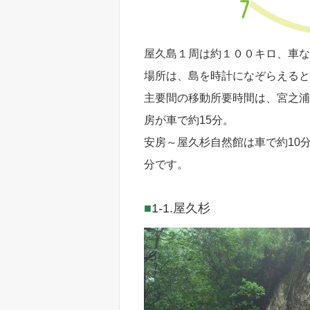
屋久島１周は約１００キロ、車な
場所は、島を時計になぞらえると
主要間の移動所要時間は、宮之浦
房が車で約15分。
安房～屋久杉自然館は車で約10
分です。
1-1.屋久杉