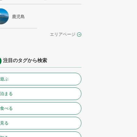
鹿児島
エリアページ
注目のタグから検索
#遊ぶ
#泊まる
#食べる
#見る