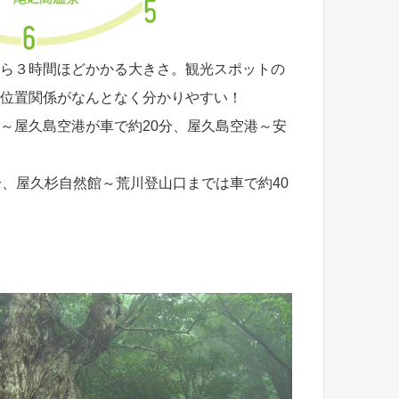
ら３時間ほどかかる大きさ。観光スポットの
位置関係がなんとなく分かりやすい！
～屋久島空港が車で約20分、屋久島空港～安
分、屋久杉自然館～荒川登山口までは車で約40