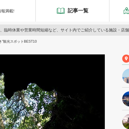
記事一覧
報満載!
、臨時休業や営業時間短縮など、サイト内でご紹介している施設・店舗
”観光スポットBEST10