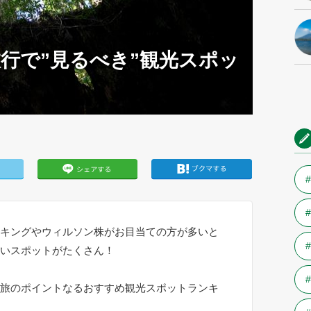
行で”見るべき”観光スポッ
キングやウィルソン株がお目当ての方が多いと
いスポットがたくさん！
旅のポイントなるおすすめ観光スポットランキ