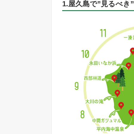
1.屋久島で”見るべき”