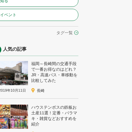
#知る
#イベント
タグ一覧
人気の記事
福岡～長崎間の交通手段
で一番お得なのはどれ？
JR・高速バス・車移動を
比較してみた
2019年10月11日
長崎
ハウステンボスの鉄板お
土産11選！定番・バラマ
キ・雑貨などおすすめを
紹介