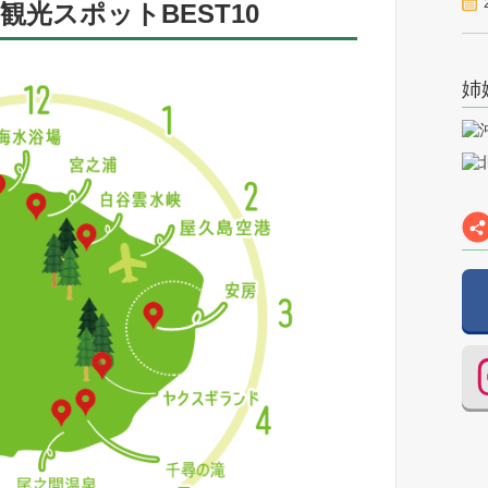
観光スポットBEST10
姉