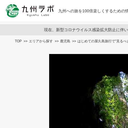
九州への旅を100倍楽しくするための情
現在、新型コロナウイルス感染拡大防止に伴い
TOP
エリアから探す
鹿児島
はじめての屋久島旅行で”見るべき