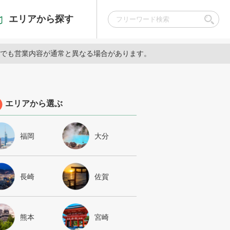
エリアから探す
でも営業内容が通常と異なる場合があります。
エリアから選ぶ
福岡
大分
長崎
佐賀
熊本
宮崎