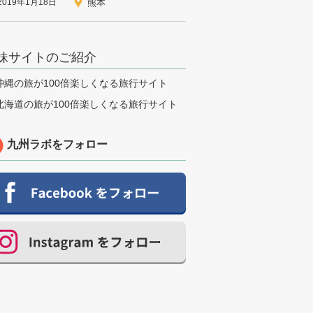
2019年1月18日
熊本
妹サイトのご紹介
九州ラボをフォロー