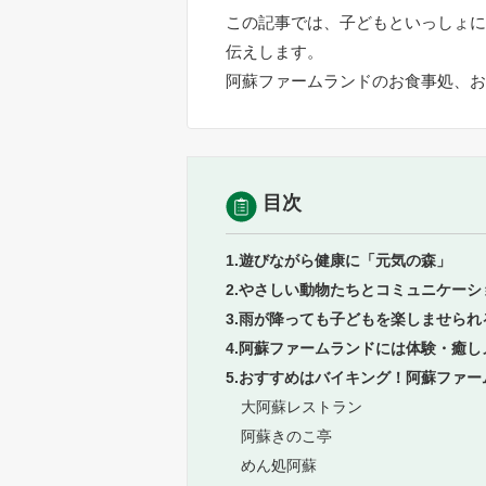
この記事では、子どもといっしょに
伝えします。
阿蘇ファームランドのお食事処、お
目次
1.遊びながら健康に「元気の森」
2.やさしい動物たちとコミュニケー
3.雨が降っても子どもを楽しませら
4.阿蘇ファームランドには体験・癒
5.おすすめはバイキング！阿蘇ファ
大阿蘇レストラン
阿蘇きのこ亭
めん処阿蘇