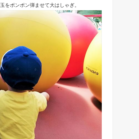
玉をポンポン弾ませて大はしゃぎ。