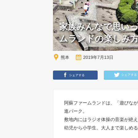
家族みんなで思い
ムランドの楽しみ
熊本
2019年7月13日
阿蘇ファームランドは、「遊びなが
進パーク。
敷地内にはラジオ体操の音楽が絶え
幼児から小学生、大人まで楽しめる