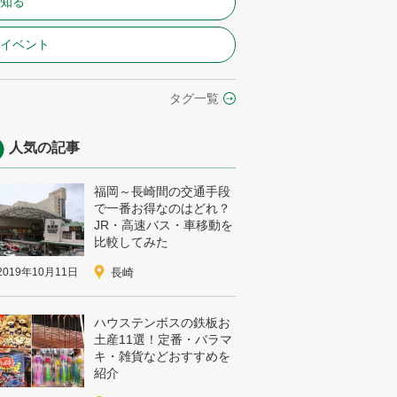
#知る
#イベント
タグ一覧
人気の記事
福岡～長崎間の交通手段
で一番お得なのはどれ？
JR・高速バス・車移動を
比較してみた
2019年10月11日
長崎
ハウステンボスの鉄板お
土産11選！定番・バラマ
キ・雑貨などおすすめを
紹介