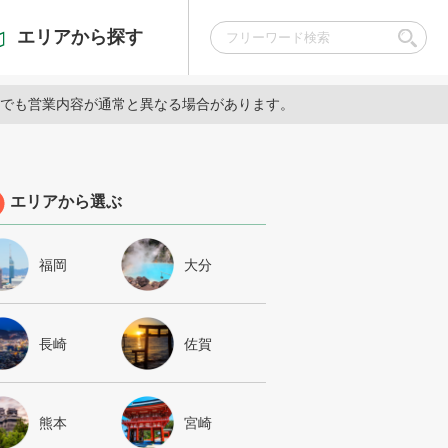
エリアから探す
でも営業内容が通常と異なる場合があります。
エリアから選ぶ
福岡
大分
長崎
佐賀
熊本
宮崎