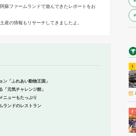
阿蘇ファームランドで遊んできたレポートをお
土産の情報もリサーチしてきましたよ。
1
ション「ふれあい動物王国」
れる「元気チャレンジ館」
しメニューもたっぷり
ームランドのレストラン
2