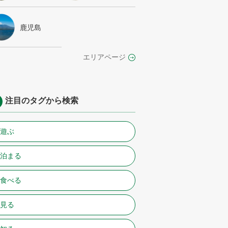
鹿児島
エリアページ
注目のタグから検索
#遊ぶ
#泊まる
#食べる
#見る