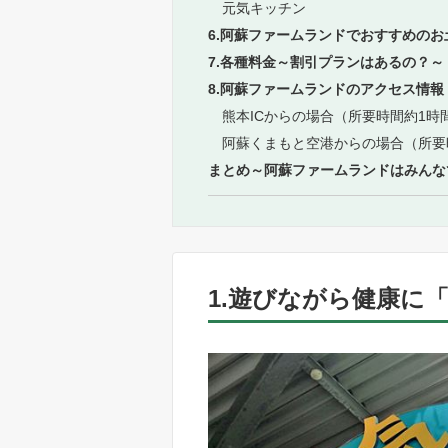
元気キッチン
6.阿蘇ファームランドでおすすめのお
7.各種料金～割引プランはあるの？～
8.阿蘇ファームランドのアクセス情報
熊本ICからの場合（所要時間約1時
阿蘇くまもと空港からの場合（所要
まとめ～阿蘇ファームランドはみんな
1.遊びながら健康に