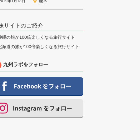
2019年1月18日
熊本
妹サイトのご紹介
九州ラボをフォロー