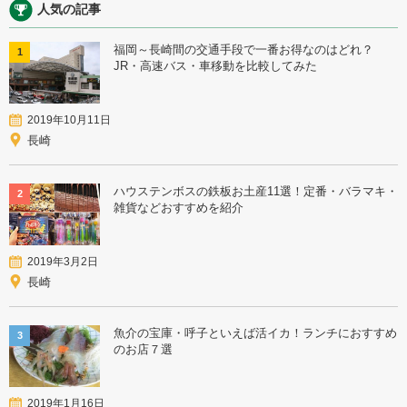
人気の記事
福岡～長崎間の交通手段で一番お得なのはどれ？
1
JR・高速バス・車移動を比較してみた
2019年10月11日
長崎
ハウステンボスの鉄板お土産11選！定番・バラマキ・
2
雑貨などおすすめを紹介
2019年3月2日
長崎
魚介の宝庫・呼子といえば活イカ！ランチにおすすめ
3
のお店７選
2019年1月16日