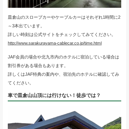
皿倉山のスロープカーやケーブルカーはそれぞれ1時間に2
～3本出ています。
詳しい時刻は公式サイトをチェックしてみてください。
http://www.sarakurayama-cablecar.co.jp/time.html
JAF会員の場合や北九市内のホテルに宿泊している場合は
割引券がある場合もあります。
詳しくはJAF特典の案内や、宿泊先のホテルに確認してみ
てください。
車で皿倉山山頂には行けない！徒歩では？