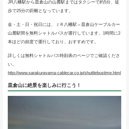
JR八幡駅から皿倉山の山麓駅まではタクシーで約5分、徒
歩で25分の距離となっています。
金・土・日・祝日には、ＪＲ八幡駅⇔皿倉山ケーブルカー
山麓駅間を無料シャトルバスが運行しています。1時間に2
本ほどの頻度で運行しており、おすすめです。
詳しくは無料シャトルバス時刻表のページでご確認くださ
い。
http://www.sarakurayama-cablecar.co.jp/shuttlebustime.html
皿倉山に絶景を楽しみに行こう！