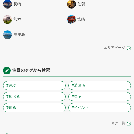
長崎
佐賀
熊本
宮崎
鹿児島
エリアページ
注目のタグから検索
#遊ぶ
#泊まる
#食べる
#見る
#知る
#イベント
タグ一覧