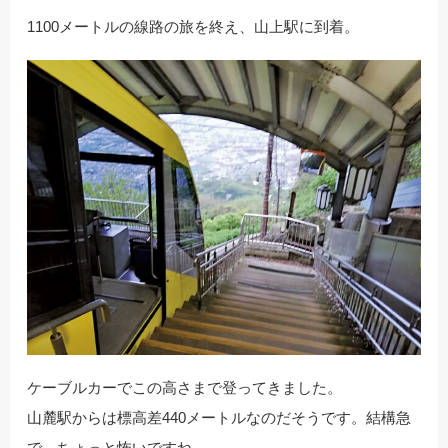
1100メートルの線路の旅を終え、山上駅に到着。
ケーブルカーでこの高さまで登ってきました。
山麓駅からは標高差440メートルなのだそうです。結構急
で、ちょっと怖いですね。