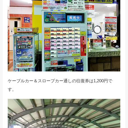
ケーブルカー＆スロープカー通しの往復券は1,200円で
す。