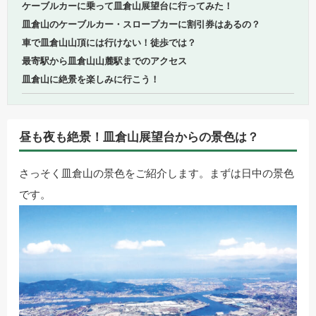
ケーブルカーに乗って皿倉山展望台に行ってみた！
皿倉山のケーブルカー・スロープカーに割引券はあるの？
車で皿倉山山頂には行けない！徒歩では？
最寄駅から皿倉山山麓駅までのアクセス
皿倉山に絶景を楽しみに行こう！
昼も夜も絶景！皿倉山展望台からの景色は？
さっそく皿倉山の景色をご紹介します。まずは日中の景色
です。