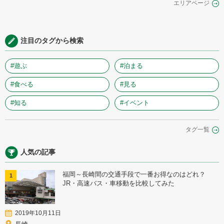
エリアページ
注目のタグから検索
#遊ぶ
#泊まる
#食べる
#見る
#知る
#イベント
タグ一覧
人気の記事
福岡～長崎間の交通手段で一番お得なのはどれ？
1
JR・高速バス・車移動を比較してみた
2019年10月11日