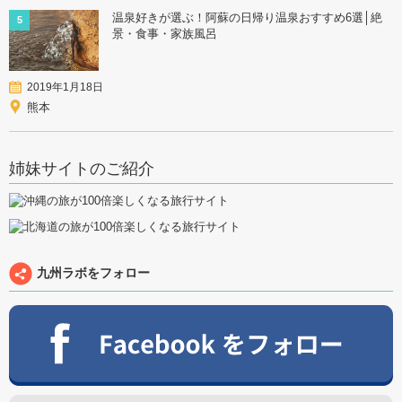
温泉好きが選ぶ！阿蘇の日帰り温泉おすすめ6選│絶
5
景・食事・家族風呂
2019年1月18日
熊本
姉妹サイトのご紹介
九州ラボをフォロー