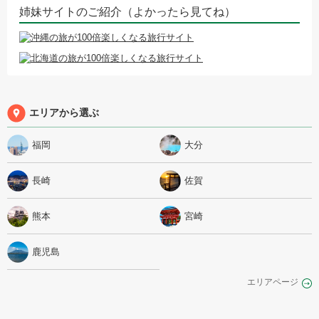
姉妹サイトのご紹介（よかったら見てね）
エリアから選ぶ
福岡
大分
長崎
佐賀
熊本
宮崎
鹿児島
エリアページ