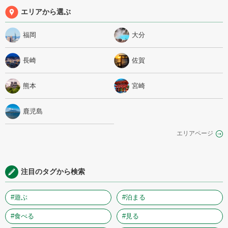
エリアから選ぶ
福岡
大分
長崎
佐賀
熊本
宮崎
鹿児島
エリアページ
注目のタグから検索
#遊ぶ
#泊まる
#食べる
#見る