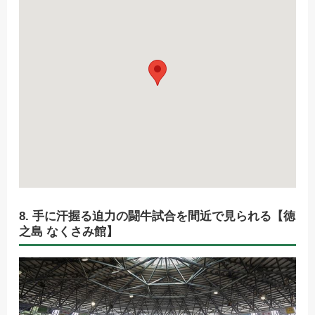
8. 手に汗握る迫力の闘牛試合を間近で見られる【徳
之島 なくさみ館】