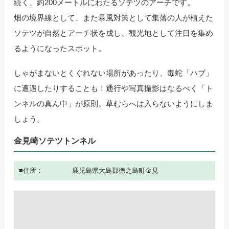
続く、約200メートルにわたるソテツのアーチです。
畑の境界線として、また暴風対策として集落の人が植えた
ソテツが自然とアーチ状を成し、観光地として注目を集め
るようになったスポット。
しゃがまないとくぐれない場所があったり、毒蛇「ハブ」
に遭遇したりすることも！通行や写真撮影はなるべく「ト
ンネルの真ん中」が原則。草むらへは入らないようにしま
しょう。
金見崎ソテツトンネル
住所
鹿児島県大島郡徳之島町金見