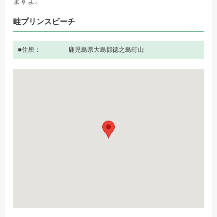
ますよ。
畦プリンスビーチ
住所
鹿児島県大島郡徳之島町山