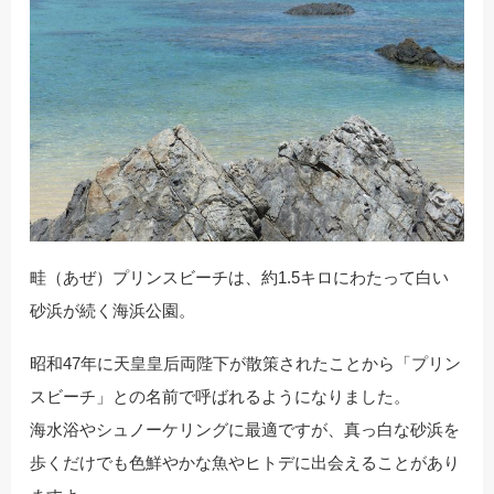
畦（あぜ）プリンスビーチは、約1.5キロにわたって白い
砂浜が続く海浜公園。
昭和47年に天皇皇后両陛下が散策されたことから「プリン
スビーチ」との名前で呼ばれるようになりました。
海水浴やシュノーケリングに最適ですが、真っ白な砂浜を
歩くだけでも色鮮やかな魚やヒトデに出会えることがあり