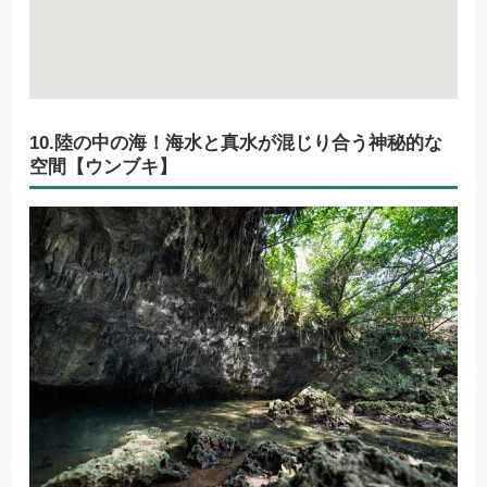
10.陸の中の海！海水と真水が混じり合う神秘的な
空間【ウンブキ】