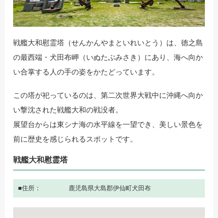
戦艦大和慰霊塔（せんかんやまといれいとう）は、徳之島
の最西端・犬田布岬（いぬたぶみさき）にあり、海へ向か
い合掌する人の手の姿をかたどっています。
この塔が祀っているのは、第二次世界大戦中に沖縄へ向か
い撃沈された戦艦大和の戦没者。
展望台からは東シナ海の水平線を一望でき、美しい景色を
前に歴史を感じられるスポットです。
戦艦大和慰霊塔
住所
鹿児島県大島郡伊仙町犬田布