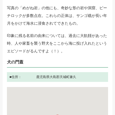
写真の「めがね岩」の他にも、奇妙な形の岩や洞窟、ビー
チロックが多数点在。これらの正体は、サンゴ礁が長い年
月をかけて海水に浸食されてできたもの。
印象に残る名前の由来については、過去に大飢饉があった
時、人や家畜を襲う野犬をここから海に投げ入れたという
エピソードがるんですよ（！）。
犬の門蓋
住所
鹿児島県大島郡天城町兼久