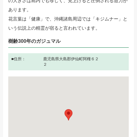
の大きさは島内でも珍しく、見上げると圧倒される迫力が
あります。
花言葉は「健康」で、沖縄諸島周辺では「キジムナー」と
いう伝説上の精霊が宿ると言われています。
樹齢300年のガジュマル
住所
鹿児島県大島郡伊仙町阿権６２
２