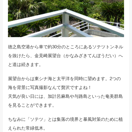
徳之島空港から車で約30分のところにあるソテツトンネル
を抜けたら、金見崎展望台（かなみざきてんぼうだい）へ
と道は続きます。
展望台からは東シナ海と太平洋を同時に望めます。2つの
海を背景に写真撮影なんて贅沢ですよね！
天気が良い日には、加計呂麻島や与路島といった奄美群島
を見ることができます。
ちなみに「ソテツ」とは集落の境界と暴風対策のために植
えられた常緑低木。