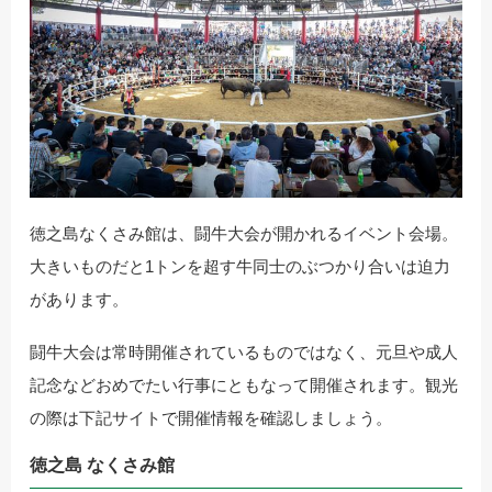
徳之島なくさみ館は、闘牛大会が開かれるイベント会場。
大きいものだと1トンを超す牛同士のぶつかり合いは迫力
があります。
闘牛大会は常時開催されているものではなく、元旦や成人
記念などおめでたい行事にともなって開催されます。観光
の際は下記サイトで開催情報を確認しましょう。
徳之島 なくさみ館