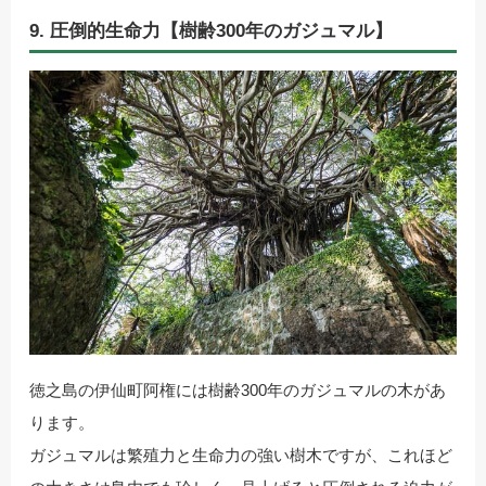
9. 圧倒的生命力【樹齢300年のガジュマル】
徳之島の伊仙町阿権には樹齢300年のガジュマルの木があ
ります。
ガジュマルは繁殖力と生命力の強い樹木ですが、これほど