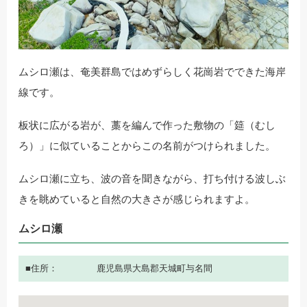
ムシロ瀬は、奄美群島ではめずらしく花崗岩でできた海岸
線です。
板状に広がる岩が、藁を編んで作った敷物の「筵（むし
ろ）」に似ていることからこの名前がつけられました。
ムシロ瀬に立ち、波の音を聞きながら、打ち付ける波しぶ
きを眺めていると自然の大きさが感じられますよ。
ムシロ瀬
住所
鹿児島県大島郡天城町与名間