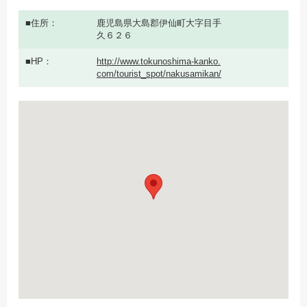
住所
鹿児島県大島郡伊仙町大字目手
久６２６
HP
http://www.tokunoshima-kanko.
com/tourist_spot/nakusamikan/