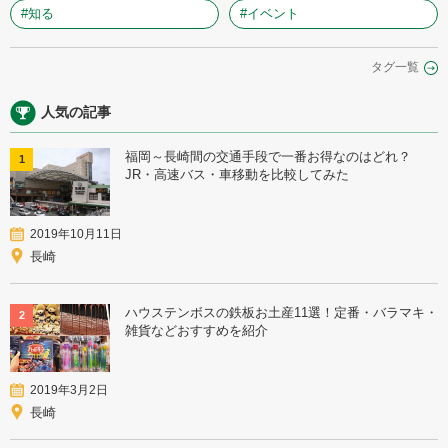
#知る
#イベント
タグ一覧
人気の記事
福岡～長崎間の交通手段で一番お得なのはどれ？
1
JR・高速バス・車移動を比較してみた
2019年10月11日
長崎
ハウステンボスの鉄板お土産11選！定番・バラマキ・
2
雑貨などおすすめを紹介
2019年3月2日
長崎