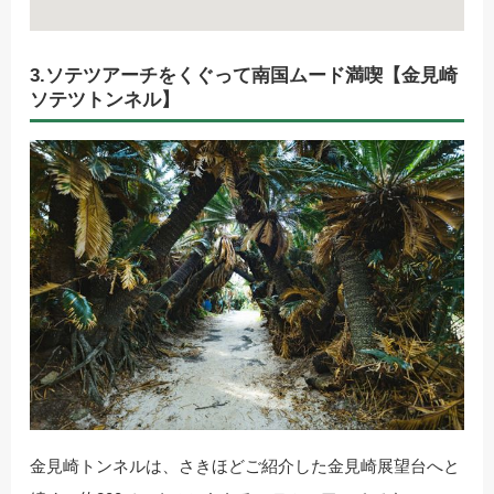
3.ソテツアーチをくぐって南国ムード満喫【金見崎
ソテツトンネル】
金見崎トンネルは、さきほどご紹介した金見崎展望台へと