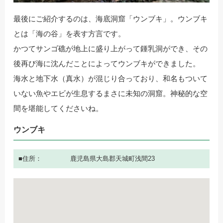
最後にご紹介するのは、海底洞窟「ウンブキ」。ウンブキ
とは「海の谷」を表す方言です。
かつてサンゴ礁が地上に盛り上がって鍾乳洞ができ、その
後再び海に沈んだことによってウンブキができました。
海水と地下水（真水）が混じり合っており、和名もついて
いない魚やエビが生息するまさに未知の洞窟。神秘的な空
間を堪能してくださいね。
ウンブキ
住所
鹿児島県大島郡天城町浅間23