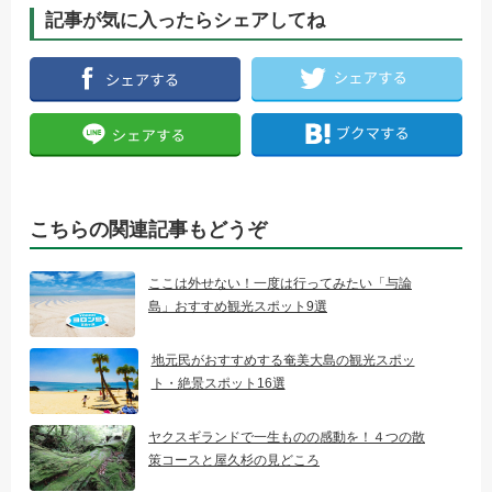
記事が気に入ったらシェアしてね
こちらの関連記事もどうぞ
ここは外せない！一度は行ってみたい「与論
島」おすすめ観光スポット9選
地元民がおすすめする奄美大島の観光スポッ
ト・絶景スポット16選
ヤクスギランドで一生ものの感動を！４つの散
策コースと屋久杉の見どころ