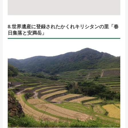
8.世界遺産に登録されたかくれキリシタンの里「春
日集落と安満岳」