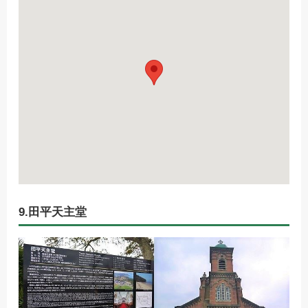
9.田平天主堂