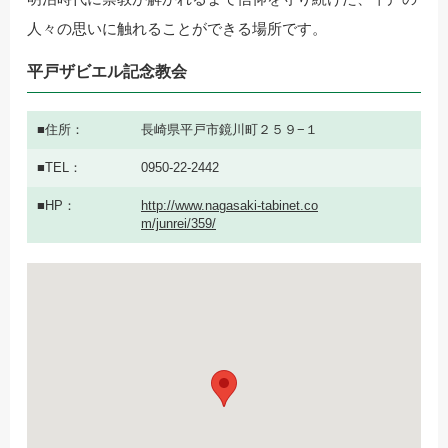
人々の思いに触れることができる場所です。
平戸ザビエル記念教会
住所
長崎県平戸市鏡川町２５９−１
TEL
0950-22-2442
HP
http://www.nagasaki-tabinet.co
m/junrei/359/