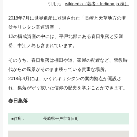
引用元：
wikipedia（著者：Indiana jo 様）
2018年7月に世界遺産に登録された「長崎と天草地方の潜
伏キリシタン関連遺産」。
12の構成資産の中には、平戸北部にある春日集落と安満
岳、中江ノ島も含まれています。
そのうち、春日集落は棚田や道、家屋の配置など、禁教時
代からの風景がそのまま残っている貴重な場所。
2018年4月には、かくれキリシタンの案内拠点が開設さ
れ、集落が守り抜いた信仰の歴史を学ぶことができます。
春日集落
住所
長崎県平戸市春日町