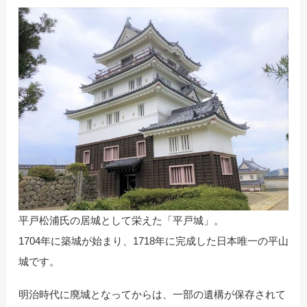
平戸松浦氏の居城として栄えた「平戸城」。
1704年に築城が始まり、1718年に完成した日本唯一の平山
城です。
明治時代に廃城となってからは、一部の遺構が保存されて