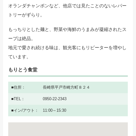
オランダチャンポンなど、他店では見たことのないレパー
トリーがずらり。
もっちりとした麺と、野菜や海鮮のうまみが凝縮されたス
ープは絶品。
地元で愛され続ける味は、観光客にもリピーターを増やし
ています。
もりとう食堂
住所
長崎県平戸市崎方町８２４
TEL
0950-22-2343
イン/アウト
11:00～15:30