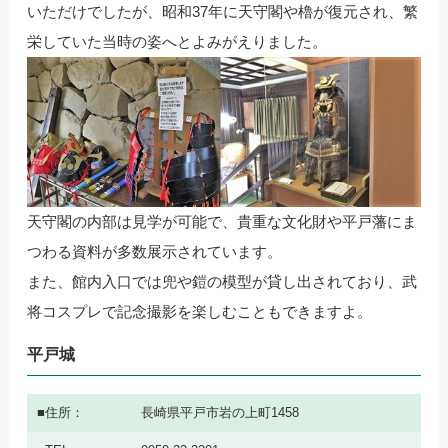
いただけでしたが、昭和37年に天守閣や櫓が復元され、繁
栄していた当時の姿へとよみがえりました。
天守閣の内部は見学が可能で、貴重な文化財や平戸藩にま
つわる資料が多数展示されています。
また、館内入口では兜や鎧の模型が貸し出されており、武
将コスプレで記念撮影を楽しむこともできますよ。
平戸城
住所
長崎県平戸市岩の上町1458