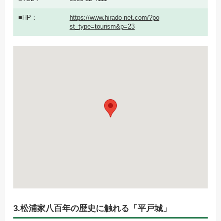
HP
https://www.hirado-net.com/?po
st_type=tourism&p=23
3.松浦家八百年の歴史に触れる「平戸城」