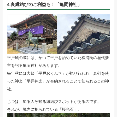
4.良縁結びのご利益も！「亀岡神社」
平戸城の隣には、かつて平戸を治めていた松浦氏の歴代藩
主を祀る亀岡神社があります。
毎年秋には大祭「平戸おくんち」が執り行われ、真剣を使
った神楽「平戸神楽」が奉納されることで知られるこの神
社。
じつは、知る人ぞ知る縁結びスポットがあるのです。
それが、境内に祀られている「桜光石」。