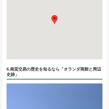
6.南蛮交易の歴史を知るなら「オランダ商館と周辺
史跡」