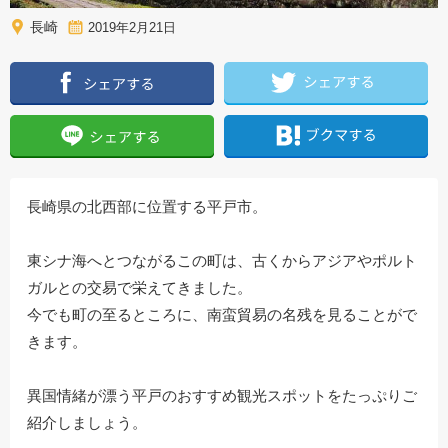
長崎
2019年2月21日
長崎県の北西部に位置する平戸市。
東シナ海へとつながるこの町は、古くからアジアやポルト
ガルとの交易で栄えてきました。
今でも町の至るところに、南蛮貿易の名残を見ることがで
きます。
異国情緒が漂う平戸のおすすめ観光スポットをたっぷりご
紹介しましょう。