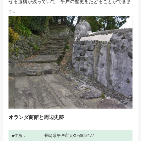
せる遺構が残っていて、平戸の歴史をたどることができま
す。
オランダ商館と周辺史跡
住所
長崎県平戸市大久保町2477