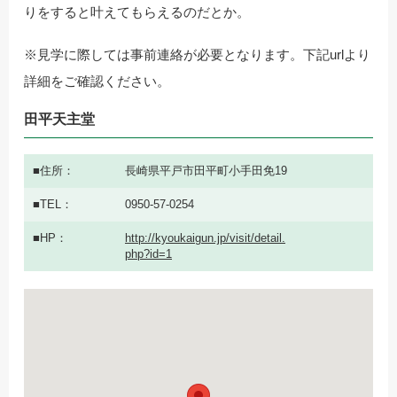
りをすると叶えてもらえるのだとか。
※見学に際しては事前連絡が必要となります。下記urlより
詳細をご確認ください。
田平天主堂
住所
長崎県平戸市田平町小手田免19
TEL
0950-57-0254
HP
http://kyoukaigun.jp/visit/detail.
php?id=1