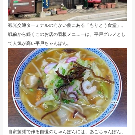
観光交通ターミナルの向かい側にある「もりとう食堂」。
戦前から続くこのお店の看板メニューは、平戸グルメとし
て人気が高い平戸ちゃんぽん。
自家製麺で作る自慢のちゃんぽんには、あごちゃんぽん、