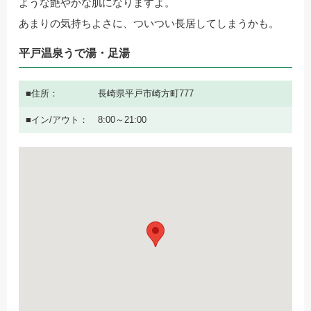
ような艶やかな肌になりますよ。
あまりの気持ちよさに、ついつい長居してしまうかも。
平戸温泉うで湯・足湯
住所
長崎県平戸市崎方町777
イン/アウト
8:00～21:00