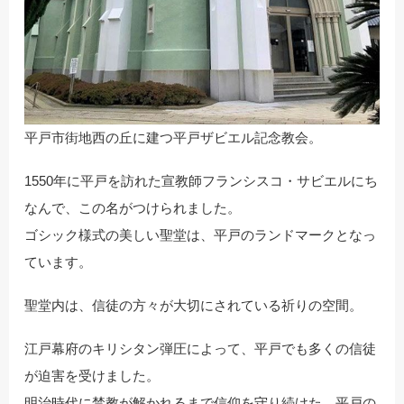
平戸市街地西の丘に建つ平戸ザビエル記念教会。
1550年に平戸を訪れた宣教師フランシスコ・サビエルにち
なんで、この名がつけられました。
ゴシック様式の美しい聖堂は、平戸のランドマークとなっ
ています。
聖堂内は、信徒の方々が大切にされている祈りの空間。
江戸幕府のキリシタン弾圧によって、平戸でも多くの信徒
が迫害を受けました。
明治時代に禁教が解かれるまで信仰を守り続けた、平戸の