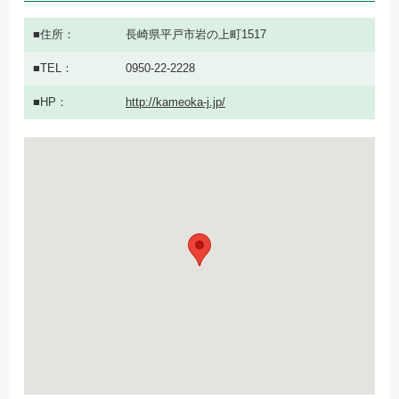
住所
長崎県平戸市岩の上町1517
TEL
0950-22-2228
HP
http://kameoka-j.jp/