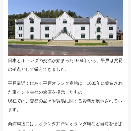
日本とオランダの交流が始まった1609年から、平戸は貿易
の拠点として栄えてきました。
平戸港近くにある平戸オランダ商館は、1639年に築造され
た東インド会社の倉庫を復元したもの。
現在では、交易の品々や貿易に関する資料が展示されてい
ます。
商館周辺には、オランダ井戸やオランダ塀など当時を偲ば