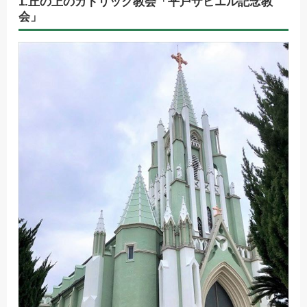
1.丘の上のカトリック教会「平戸ザビエル記念教
会」