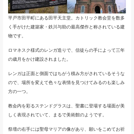
平戸市田平町にある田平天主堂。カトリック教会堂を数多
く手がけた建築家・鉄川与助の最高傑作と称されている建
物です。
ロマネスク様式のレンガ造りで、信徒らの手によって三年
の歳月をかけ建設されました。
レンガは正面と側面ではちがう積み方がされているそうな
ので、場所を変えて色々な表情を見つけてみるのも楽しみ
方の一つ。
教会内を彩るステンドグラスは、聖書に登場する場面が美
しく表現されていて、まるで美術館のようです。
祭壇の右手には聖母マリアの像があり、願いをこめてお祈