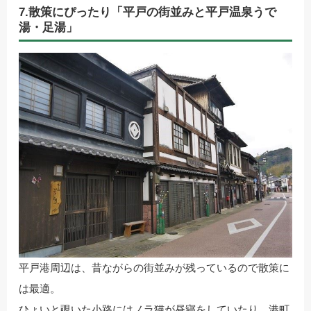
7.散策にぴったり「平戸の街並みと平戸温泉うで
湯・足湯」
平戸港周辺は、昔ながらの街並みが残っているので散策に
は最適。
ひょいと覗いた小路にはノラ猫が昼寝をしていたり、港町