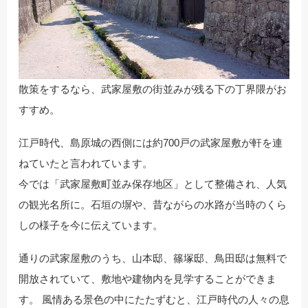
散策をするなら、武家屋敷の街並みが残る下の丁界隈がお
すすめ。
江戸時代、島原城の西側には約700戸の武家屋敷が軒を連
ねていたと言われています。
今では「武家屋敷町並み保存地区」として整備され、人気
の観光名所に。石垣の塀や、昔ながらの水路が当時のくら
しの様子を今に伝えています。
通りの武家屋敷のうち、山本邸、篠塚邸、鳥田邸は無料で
開放されていて、敷地や建物内を見学することができま
す。 風情ある景色の中にたたずむと、江戸時代の人々の息