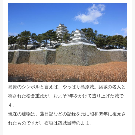
島原のシンボルと言えば、やっぱり島原城。築城の名人と
称された松倉重政が、およそ7年をかけて造り上げた城で
す。
現在の建物は、藩日記などの記録を元に昭和39年に復元さ
れたものですが、石垣は築城当時のまま。