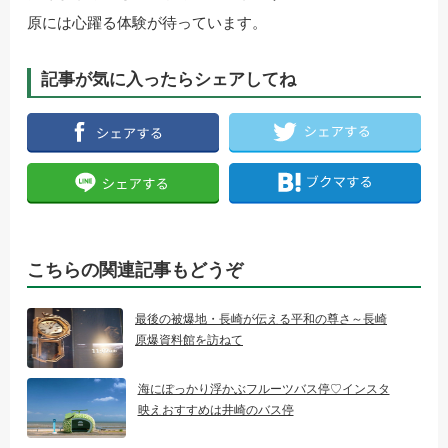
原には心躍る体験が待っています。
記事が気に入ったらシェアしてね
こちらの関連記事もどうぞ
最後の被爆地・長崎が伝える平和の尊さ～長崎
原爆資料館を訪ねて
海にぽっかり浮かぶフルーツバス停♡インスタ
映えおすすめは井崎のバス停