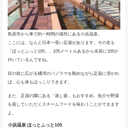
島原市から車で約一時間の場所にある小浜温泉。
ここには、なんと日本一長い足湯があります。その名も
「ほっとふっと105」。105メートルあるから名前に105が
付いているんですね。
目の前に広がる橘湾のパノラマを眺めながら足湯に浸かれ
ば、心も体もほっこりできます。
また、足湯の隣にある「蒸し釜」もおすすめ。魚介や野菜
を蒸していただくスチームフードを味わうことができます
よ。
小浜温泉 ほっとふっと105