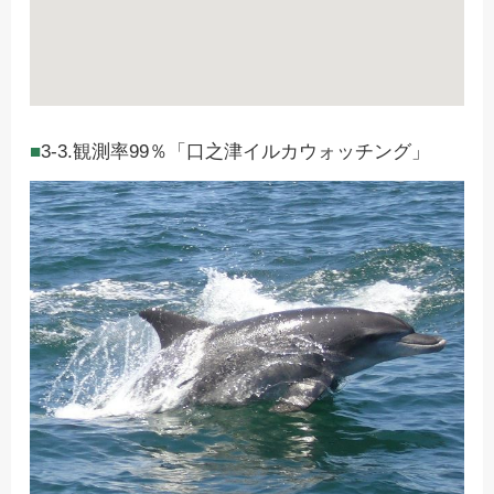
3-3.観測率99％「口之津イルカウォッチング」