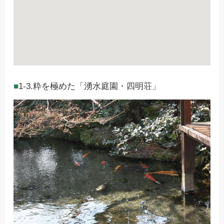
1-3.粋を極めた「湧水庭園・四明荘」