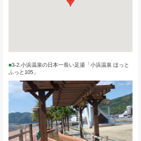
3-2.小浜温泉の日本一長い足湯「小浜温泉 ほっと
ふっと105」