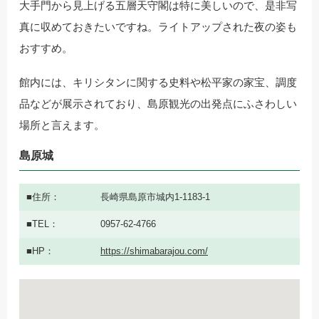
大手門から見上げる五層天守閣は特に美しいので、是非写
真に収めておきたいですね。ライトアップされた夜の姿も
おすすめ。
館内には、キリシタンに関する史料や松平家の家宝、調度
品などが展示されており、島原観光の出発点にふさわしい
場所と言えます。
島原城
住所
長崎県島原市城内1-1183-1
TEL
0957-62-4766
HP
https://shimabarajou.com/