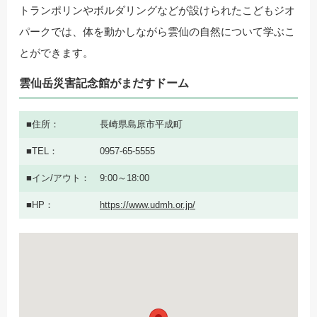
トランポリンやボルダリングなどが設けられたこどもジオ
パークでは、体を動かしながら雲仙の自然について学ぶこ
とができます。
雲仙岳災害記念館がまだすドーム
住所
長崎県島原市平成町
TEL
0957-65-5555
イン/アウト
9:00～18:00
HP
https://www.udmh.or.jp/