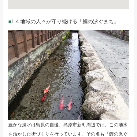
1-4.地域の人々が守り続ける「鯉の泳ぐまち」
豊かな湧水は島原の自慢。島原市新町周辺では、この湧水
を活かした街づくりを行っています。その名も「鯉の泳ぐ