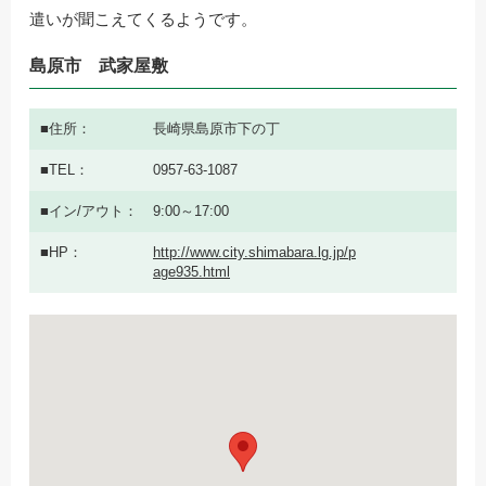
遣いが聞こえてくるようです。
島原市 武家屋敷
住所
長崎県島原市下の丁
TEL
0957-63-1087
イン/アウト
9:00～17:00
HP
http://www.city.shimabara.lg.jp/p
age935.html