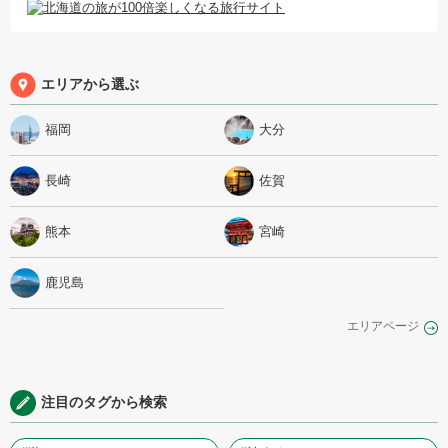
エリアから選ぶ
福岡
大分
長崎
佐賀
熊本
宮崎
鹿児島
エリアページ
注目のタグから検索