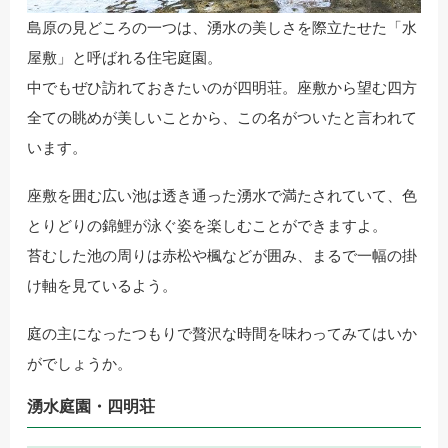
島原の見どころの一つは、湧水の美しさを際立たせた「水
屋敷」と呼ばれる住宅庭園。
中でもぜひ訪れておきたいのが四明荘。座敷から望む四方
全ての眺めが美しいことから、この名がついたと言われて
います。
座敷を囲む広い池は透き通った湧水で満たされていて、色
とりどりの錦鯉が泳ぐ姿を楽しむことができますよ。
苔むした池の周りは赤松や楓などが囲み、まるで一幅の掛
け軸を見ているよう。
庭の主になったつもりで贅沢な時間を味わってみてはいか
がでしょうか。
湧水庭園・四明荘