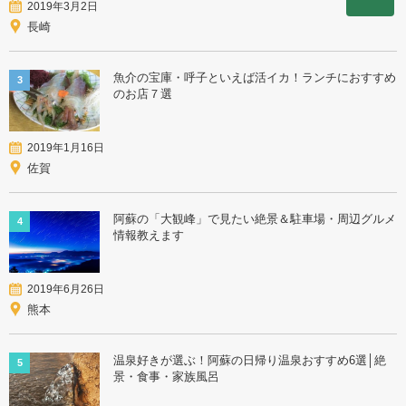
2019年3月2日
長崎
魚介の宝庫・呼子といえば活イカ！ランチにおすすめ
3
のお店７選
2019年1月16日
佐賀
阿蘇の「大観峰」で見たい絶景＆駐車場・周辺グルメ
4
情報教えます
2019年6月26日
熊本
温泉好きが選ぶ！阿蘇の日帰り温泉おすすめ6選│絶
5
景・食事・家族風呂