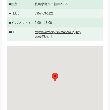
住所
長崎県島原市新町2-125
TEL
0957-63-1121
イン/アウト
9:00～18:00
HP
http://www.city.shimabara.lg.jp/p
age943.html