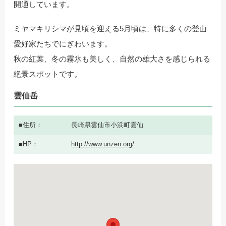
開通しています。
ミヤマキリシマが見頃を迎える5月頃は、特に多くの登山
愛好家たちでにぎわいます。
秋の紅葉、冬の霧氷も美しく、自然の雄大さを感じられる
絶景スポットです。
雲仙岳
住所
長崎県雲仙市小浜町雲仙
HP
http://www.unzen.org/