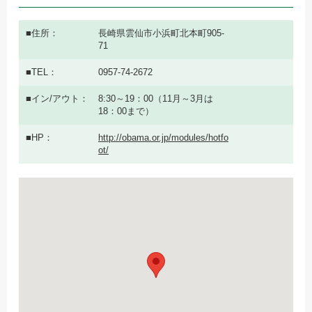
住所
長崎県雲仙市小浜町北本町905-
71
TEL
0957-74-2672
イン/アウト
8:30～19：00（11月～3月は
18：00まで）
HP
http://obama.or.jp/modules/hotfo
ot/