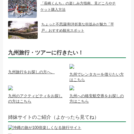
「長崎くんち」の楽しみ方指南、見どころやチ
ケット購入方法
ちょっと不思議!和洋折衷な街並みが魅力「平
戸」おすすめ観光スポット
九州旅行・ツアーに行きたい！
九州旅行をお探しの方へ。
九州でレンタカーを借りたい方
はこちら
九州のアクティビティをお探し
九州への格安航空券をお探しの
の方はこちら
方はこちら
姉妹サイトのご紹介（よかったら見てね）