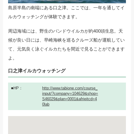
島原半島の南端にある口之津。ここでは、一年を通してイ
ルカウォッチングが体験できます。
周辺海域には、野生のバンドウイルカが約400頭生息。天
候が良い日には、早崎海峡を巡るクルーズ船が運航してい
て、元気良く泳ぐイルカたちを間近で見ることができます
よ。
口之津イルカウォッチング
HP
http://www.tabione.com/course_
input/?company=104629&shop=
S46029&plan=0001&afrieitcd=4
0lab