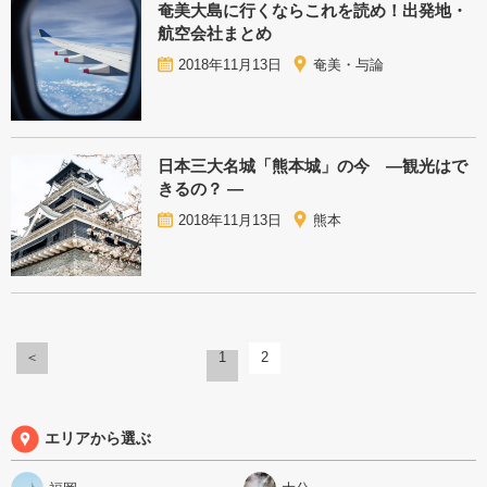
奄美大島に行くならこれを読め！出発地・
航空会社まとめ
2018年11月13日
奄美・与論
日本三大名城「熊本城」の今 ―観光はで
きるの？ ―
2018年11月13日
熊本
＜
1
2
エリアから選ぶ